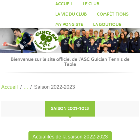
Panneau de gestion des cookies
ACCUEIL
LE CLUB
LA VIE DU CLUB
COMPÉTITIONS
MY PONGISTE
LA BOUTIQUE
Bienvenue sur le site officiel de l'ASC Guiclan Tennis de
Table
Accueil
Saison 2022-2023
SAISON 2022-2023
Actualités de la saison 2022-2023